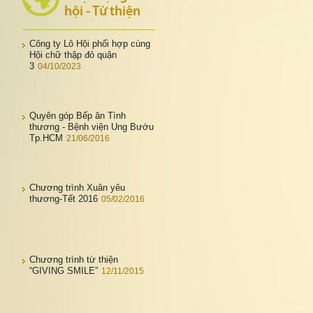
hội - Từ thiện
Công ty Lô Hội phối hợp cùng
Hội chữ thập đỏ quận
3
04/10/2023
Quyên góp Bếp ăn Tình
thương - Bệnh viện Ung Bướu
Tp.HCM
21/06/2016
Chương trình Xuân yêu
thương-Tết 2016
05/02/2016
Chương trình từ thiện
“GIVING SMILE”
12/11/2015