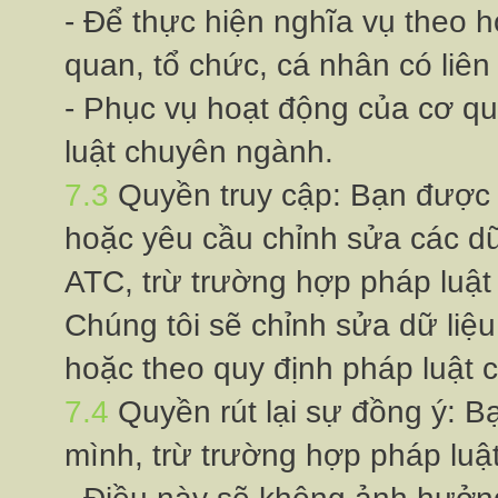
- Để thực hiện nghĩa vụ theo h
quan, tổ chức, cá nhân có liên
- Phục vụ hoạt động của cơ q
luật chuyên ngành.
7.3
Quyền truy cập: Bạn đượ
hoặc yêu cầu chỉnh sửa các dữ
ATC, trừ trường hợp pháp luật
Chúng tôi sẽ chỉnh sửa dữ liệu 
hoặc theo quy định pháp luật 
7.4
Quyền rút lại sự đồng ý
mình, trừ trường hợp pháp luậ
- Điều này sẽ không ảnh hưở