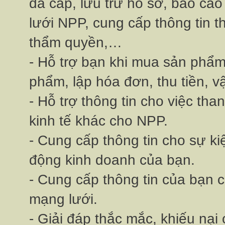
đa cấp, lưu trữ hồ sơ, báo cá
lưới NPP, cung cấp thông tin t
thẩm quyền,…
- Hỗ trợ bạn khi mua sản phẩm b
phẩm, lập hóa đơn, thu tiền, v
- Hỗ trợ thông tin cho việc than
kinh tế khác cho NPP.
- Cung cấp thông tin cho sự k
động kinh doanh của bạn.
- Cung cấp thông tin của bạn ch
mạng lưới.
- Giải đáp thắc mắc, khiếu nại 