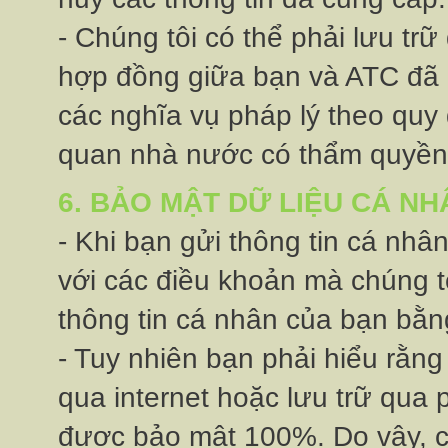
- Chúng tôi có thể phải lưu trữ
hợp đồng giữa bạn và ATC đã 
các nghĩa vụ pháp lý theo quy
quan nhà nước có thẩm quyền
6. BẢO MẬT DỮ LIỆU CÁ NH
- Khi bạn gửi thông tin cá nhâ
với các điều khoản mà chúng t
thông tin cá nhân của bạn bằ
- Tuy nhiên bạn phải hiểu ră
qua internet hoặc lưu trữ qua 
được bảo mật 100%. Do vậy, c