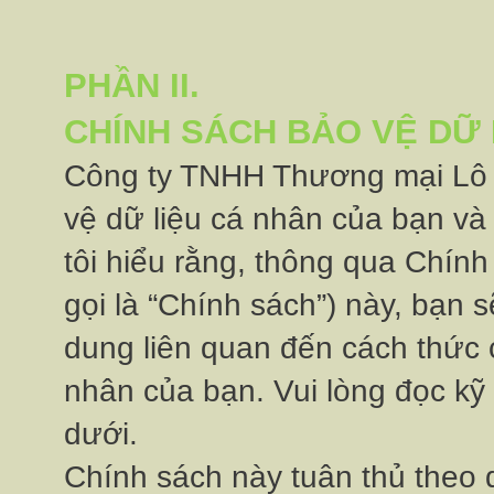
PHẦN II.
CHÍNH SÁCH BẢO VỆ DỮ
Công ty TNHH Thương mại Lô Hô
vệ dữ liệu cá nhân của bạn v
tôi hiểu rằng, thông qua Chín
gọi là “Chính sách”) này, ba
dung liên quan đến cách thức c
nhân của bạn. Vui lòng đọc k
dưới.
Chính sách này tuân thủ theo qu