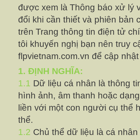
được xem là Thông báo xử lý v
đổi khi cần thiết và phiên bản
trên Trang thông tin điện tử ch
tôi khuyến nghị bạn nên truy cậ
flpvietnam.com.vn để cập nhật
1. ĐỊNH NGHĨA:
1.1
Dữ liệu cá nhân là thông ti
hình ảnh, âm thanh hoặc dạng 
liền với một con người cụ thể 
thể.
1.2
Chủ thể dữ liệu là cá nhân