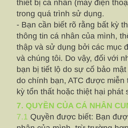
thiết bị cá nhân (máy điện tho
trong quá trình sử dụng.
- Bạn cần biết rõ rằng bất kỳ t
thông tin cá nhân của mình, th
thập và sử dụng bởi các mục đ
và chúng tôi. Do vậy, đối với 
bạn bị tiết lộ do sự cố bảo
do chính bạn, ATC được miễn trư
kỳ tổn thất hoặc thiệt hại phát
7. QUYỀN CỦA CÁ NHÂN CUN
7.1
Quyền được biết: Bạn đượ
nhân của mình, trừ trường hợp