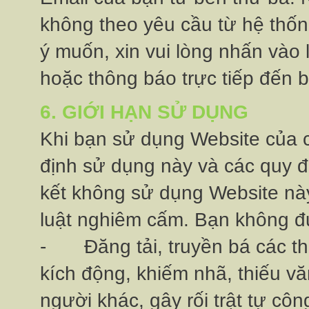
không theo yêu cầu từ hệ thố
ý muốn, xin vui lòng nhấn vào 
hoặc thông báo trực tiếp đến b
6. GIỚI HẠN SỬ DỤNG
Khi bạn sử dụng Website của c
định sử dụng này và các quy
kết không sử dụng Website này
luật nghiêm cấm. Bạn không đư
-
Đăng tải, truyền bá các t
kích động, khiếm nhã, thiếu 
người khác, gây rối trật tự côn