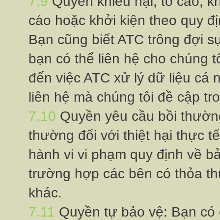
7.9
Quyền khiếu nại, tố cáo, 
cáo hoặc khởi kiện theo quy đị
Bạn cũng biết ATC trông đợi sự
bạn có thể liên hệ cho chúng 
đến việc ATC xử lý dữ liệu c
liên hệ mà chúng tôi đề cập tr
7.10
Quyền yêu cầu bồi thườn
thường đối với thiệt hại thực 
hành vi vi phạm quy định về bả
trường hợp các bên có thỏa th
khác.
7.11
Quyền tự bảo vệ: Bạn c