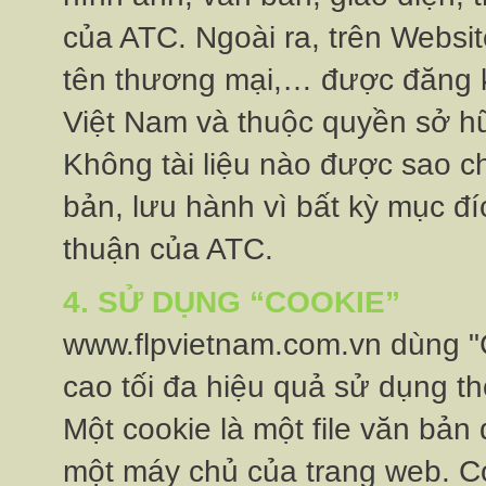
của ATC. Ngoài ra, trên Website
tên thương mại,… được đăng ký
Việt Nam và thuộc quyền sở hư
Không tài liệu nào được sao ch
bản, lưu hành vì bất kỳ mục đ
thuận của ATC.
4. SỬ DỤNG “COOKIE”
www.flpvietnam.com.vn dùng "
cao tối đa hiệu quả sử dụng thờ
Một cookie là một file văn bản
một máy chủ của trang web. 