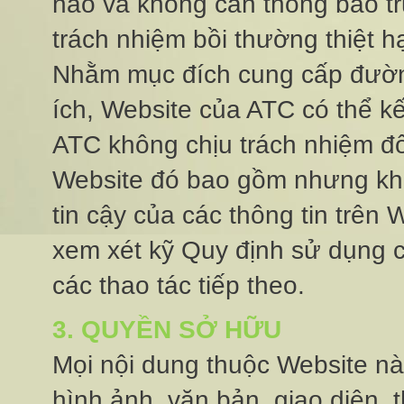
nào và không cần thông báo trướ
trách nhiệm bồi thường thiệt ha
Nhằm mục đích cung cấp đườn
ích, Website của ATC có thể k
ATC không chịu trách nhiệm đố
Website đó bao gồm nhưng không
tin cậy của các thông tin trên
xem xét kỹ Quy định sử dụng c
các thao tác tiếp theo.
3. QUYỀN SỞ HỮU
Mọi nội dung thuộc Website na
hình ảnh, văn bản, giao diện, t