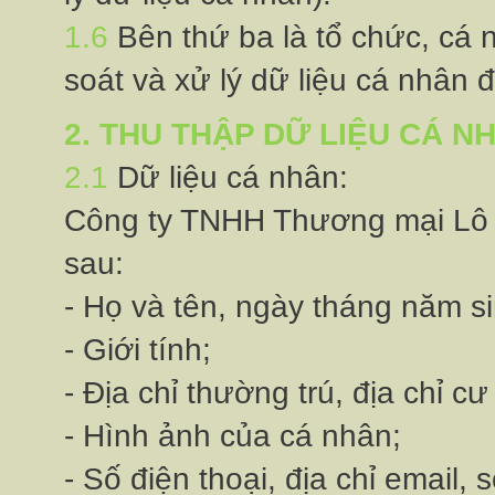
1.6
Bên thứ ba là tổ chức, cá 
soát và xử lý dữ liệu cá nhân 
2. THU THẬP DỮ LIỆU CÁ N
2.1
Dữ liệu cá nhân:
Công ty TNHH Thương mại Lô Hội
sau:
- Họ và tên, ngày tháng năm s
- Giới tính;
- Địa chỉ thường trú, địa chỉ cư t
- Hình ảnh của cá nhân;
- Số điện thoại, địa chỉ email,