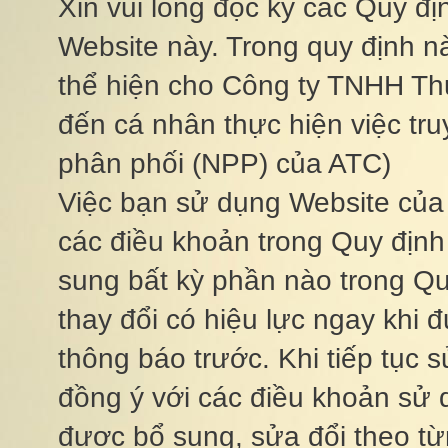
Xin vui lòng đọc kỹ các Quy đi
Website này. Trong quy định na
thể hiện cho Công ty TNHH Thươn
đến cá nhân thực hiện việc t
phân phối (NPP) của ATC)
Việc bạn sử dụng Website củ
các điều khoản trong Quy định
sung bất kỳ phần nào trong Quy 
thay đổi có hiệu lực ngay khi
thông báo trước. Khi tiếp tục
đồng ý với các điều khoản sử 
được bổ sung, sửa đổi theo từ