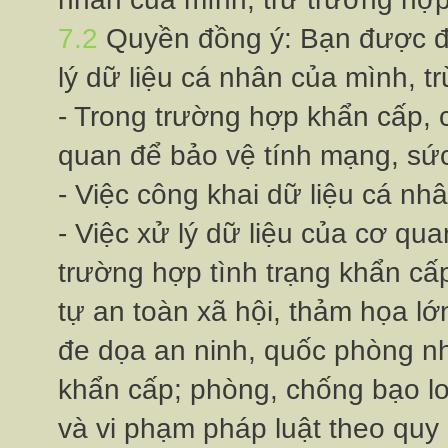
7.2
Quyền đồng ý: Bạn được
lý dữ liệu cá nhân của mình, tr
- Trong trường hợp khẩn cấp, c
quan để bảo vệ tính mạng, s
- Việc công khai dữ liệu cá nhâ
- Việc xử lý dữ liệu của cơ q
trường hợp tình trạng khẩn cấ
tự an toàn xã hội, thảm họa l
đe dọa an ninh, quốc phòng nh
khẩn cấp; phòng, chống bạo lo
và vi phạm pháp luật theo quy 