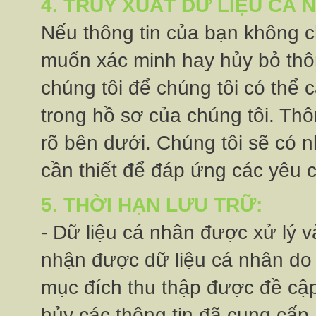
4. TRUY XUẤT DỮ LIỆU CÁ
Nếu thông tin của bạn không c
muốn xác minh hay hủy bỏ thông
chúng tôi để chúng tôi có thể 
trong hồ sơ của chúng tôi. Thôn
rõ bên dưới. Chúng tôi sẽ có 
cần thiết để đáp ứng các yêu 
5. THỜI HẠN LƯU TRỮ:
- Dữ liệu cá nhân được xử lý và
nhận được dữ liệu cá nhân do b
mục đích thu thập được đề câ
hủy các thông tin đã cung cấp