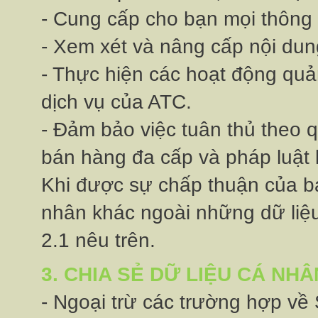
- Cung cấp cho bạn mọi thông 
- Xem xét và nâng cấp nội dun
- Thực hiện các hoạt động qu
dịch vụ của ATC.
- Đảm bảo việc tuân thủ theo q
bán hàng đa cấp và pháp luật
Khi được sự chấp thuận của bạn
nhân khác ngoài những dữ liệu
2.1 nêu trên.
3. CHIA SẺ DỮ LIỆU CÁ NHÂ
- Ngoại trừ các trường hợp về