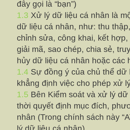
đây gọi là “bạn”)
1.3
Xử lý dữ liệu cá nhân là m
dữ liệu cá nhân, như: thu thập,
chỉnh sửa, công khai, kết hợp, 
giải mã, sao chép, chia sẻ, tr
hủy dữ liệu cá nhân hoặc các 
1.4
Sự đồng ý của chủ thể dữ li
khẳng định việc cho phép xử lý
1.5
Bên Kiểm soát và xử lý dữ 
thời quyết định mục đích, phươn
nhân (Trong chính sách này “A
lý dữ liệu cá nhân).