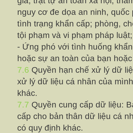
gia, trật tự an toàn xã hội, th
nguy cơ đe dọa an ninh, quốc
tình trạng khẩn cấp; phòng, c
tội phạm và vi phạm pháp luật;
- Ứng phó với tình huống khẩ
hoặc sự an toàn của bạn hoặc
7.6
Quyền hạn chế xử lý dữ
xử lý dữ liệu cá nhân của mình, t
khác.
7.7
Quyền cung cấp dữ liệu:
cấp cho bản thân dữ liệu cá n
có quy định khác.