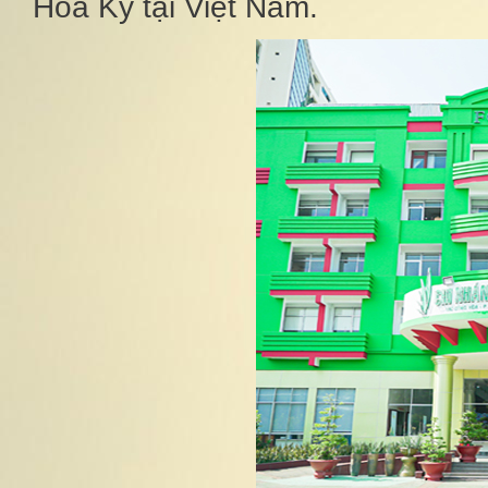
Hoa Kỳ tại Việt Nam.