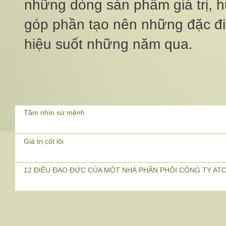
những dòng sản phẩm giá trị, h
góp phần tạo nên những đặc điể
hiệu suốt những năm qua.
Tầm nhìn sứ mệnh
Giá trị cốt lõi
12 ĐIỀU ĐẠO ĐỨC CỦA MỘT NHÀ PHÂN PHỐI CÔNG TY AT