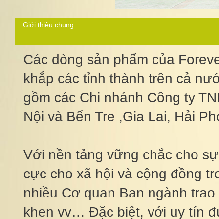
Giới thiệu chung
Các dòng sản phẩm của Forever
khắp các tỉnh thành trên cả nư
gồm các Chi nhánh Công ty TNH
Nội và Bến Tre ,Gia Lai, Hải P
Với nền tảng vững chắc cho sự
cực cho xã hội và cộng đồng tr
nhiều Cơ quan Ban ngành trao 
khen vv… Đặc biệt, với uy tín 