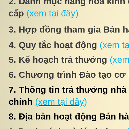
2. Danh mục hàng hóa kinh
cấp
(xem tại đây)
3. Hợp đồng tham gia Bán 
4. Quy tắc hoạt động
(xem tạ
5. Kế hoạch trả thưởng
(xem
6. Chương trình Đào tạo cơ
7.
Thông tin trả thưởng nhà
chính
(xem tại đây)
8. Địa bàn hoạt động Bán h