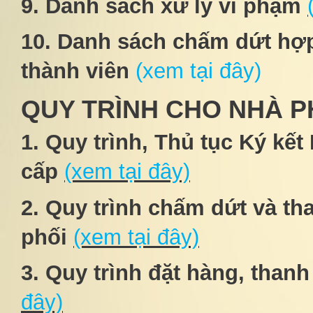
9. Danh sách xử lý vi phạm
10. Danh sách chấm dứt hợp
thành viên
(xem tại đây)
QUY TRÌNH CHO NHÀ P
1. Quy trình, Thủ tục Ký kế
cấp
(xem tại đây)
2. Quy trình chấm dứt và t
phối
(xem tại đây)
3. Quy trình đặt hàng, than
đây)