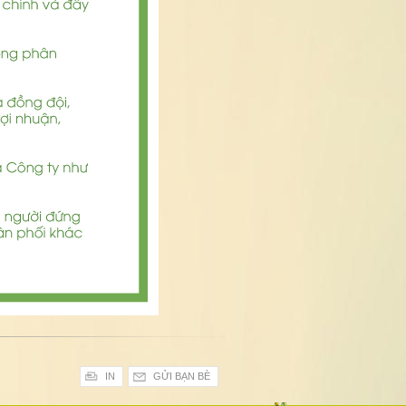
IN
GỬI BẠN BÈ